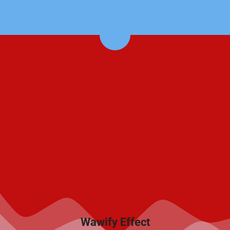
Wawify Effect