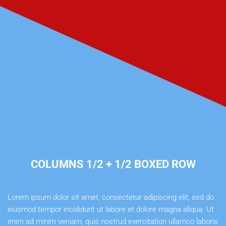
COLUMNS 1/2 + 1/2 BOXED ROW
Lorem ipsum dolor sit amet, consectetur adipiscing elit, sed do
eiusmod tempor incididunt ut labore et dolore magna aliqua. Ut
enim ad minim veniam, quis nostrud exercitation ullamco laboris