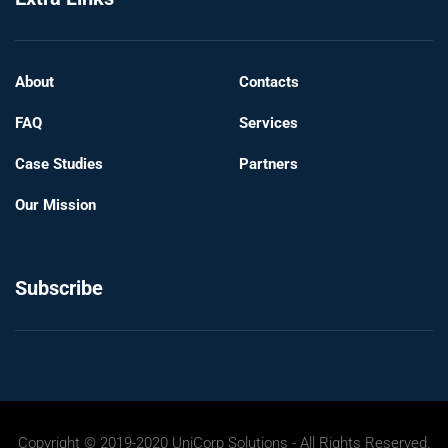
About
Contacts
FAQ
Services
Case Studies
Partners
Our Mission
Subscribe
Copyright © 2019-2020 UniCorp Solutions - All Rights Reserved.