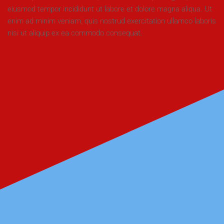
eiusmod tempor incididunt ut labore et dolore magna aliqua. Ut
enim ad minim veniam, quis nostrud exercitation ullamco laboris
nisi ut aliquip ex ea commodo consequat.